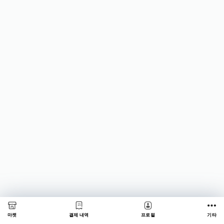
마켓
결제 내역
프로필
기타