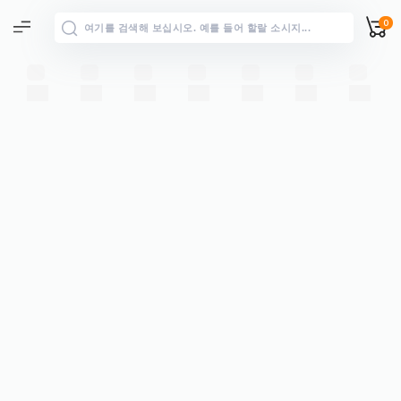
0
전체 결과
→
“”에 대한 모든 결과 보기