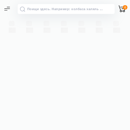
0
Все результаты
Посмотреть все результаты по
→
запросу “”