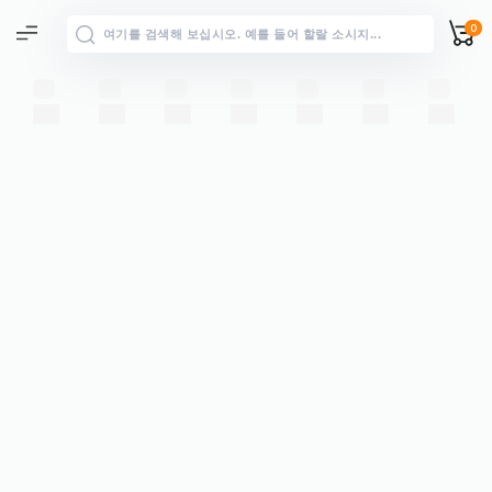
0
전체 결과
→
“”에 대한 모든 결과 보기