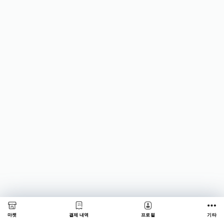
마켓
결제 내역
프로필
기타