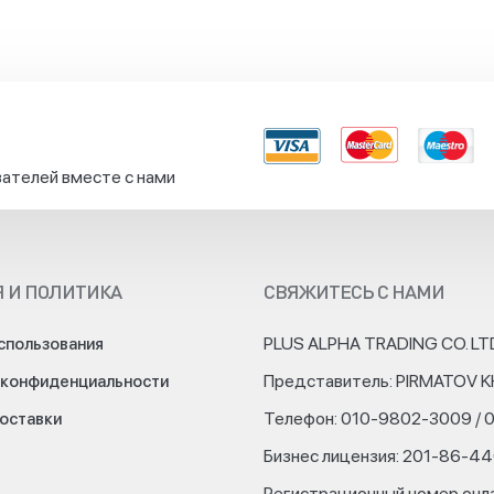
ателей вместе с нами
 И ПОЛИТИКА
СВЯЖИТЕСЬ С НАМИ
PLUS ALPHA TRADING CO. LT
спользования
Представитель: PIRMATOV 
 конфиденциальности
Телефон: 010-9802-3009 / 
доставки
Бизнес лицензия: 201-86-4
Регистрационный номер онл