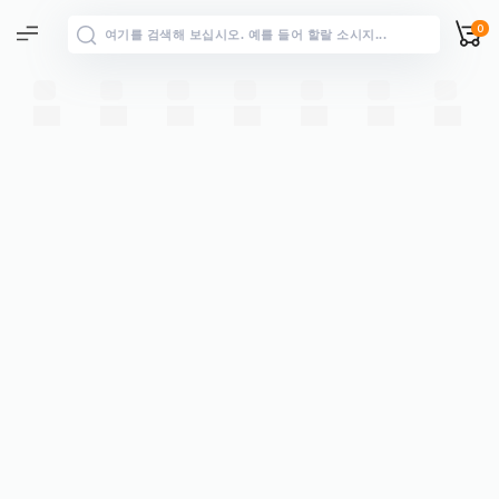
0
전체 결과
→
“”에 대한 모든 결과 보기