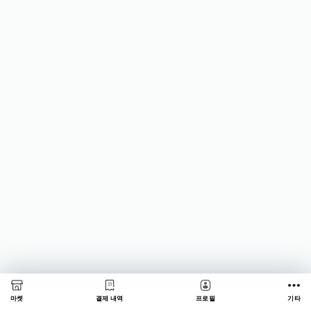
마켓
결제 내역
프로필
기타