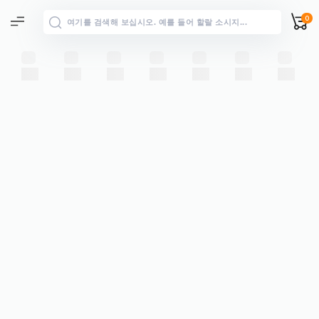
0
전체 결과
→
“”에 대한 모든 결과 보기