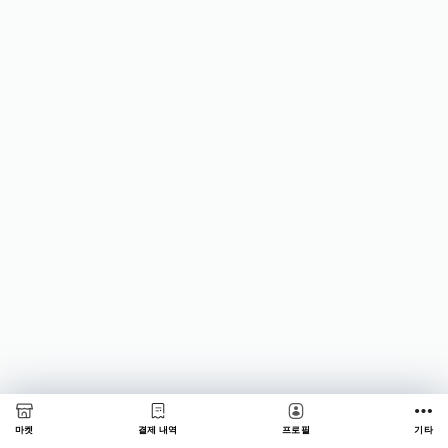
마켓
결제 내역
프로필
기타