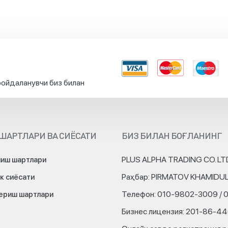
ойдаланувчи биз билан
ШАРТЛАРИ ВА СИЁСАТИ
БИЗ БИЛАН БОҒЛАНИНГ
PLUS ALPHA TRADING CO. LT
иш шартлари
Раҳбар: PIRMATOV KHAMIDU
к сиёсати
Телефон: 010-9802-3009 / 
бериш шартлари
Бизнес лицензия: 201-86-4