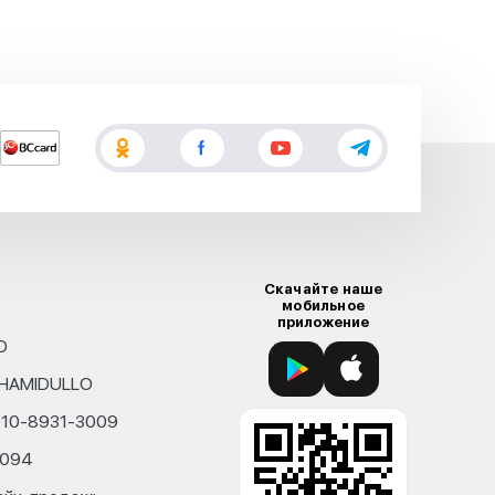
Скачайте наше
мобильное
приложение
D
KHAMIDULLO
010-8931-3009
4094