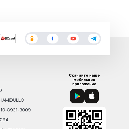
Скачайте наше
мобильное
приложение
D
KHAMIDULLO
010-8931-3009
4094