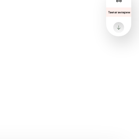
Танлаганларим