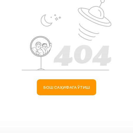
БОШ САҲИФАГА ЎТИШ