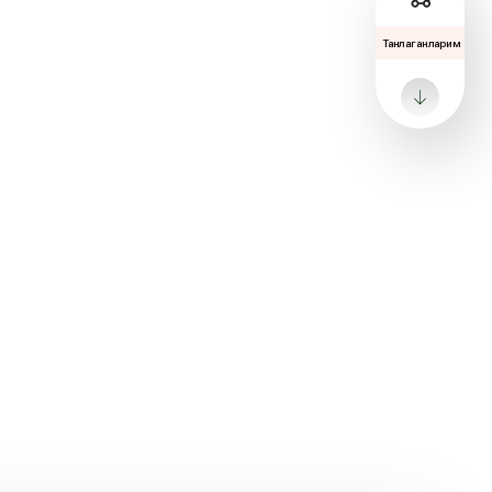
Танлаганларим