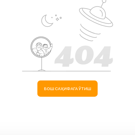
БОШ САҲИФАГА ЎТИШ