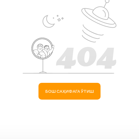
БОШ САҲИФАГА ЎТИШ