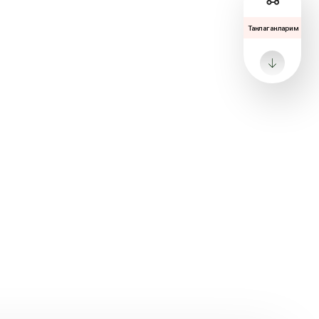
Танлаганларим