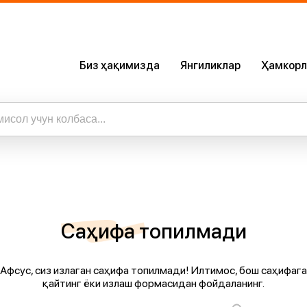
Биз ҳақимизда
Янгиликлар
Ҳамкорл
Биз Ҳақимизда
Сертификатлар
Бизнинг Илова
ижалар
а барча натижаларни кўриш
Карьера
Саҳифа топилмади
Афсус, сиз излаган саҳифа топилмади! Илтимос, бош саҳифага
қайтинг ёки излаш формасидан фойдаланинг.