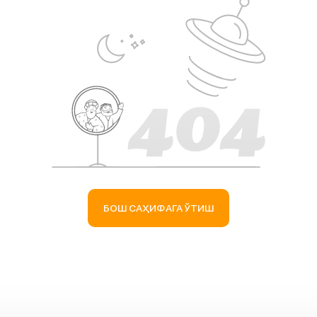
БОШ САҲИФАГА ЎТИШ