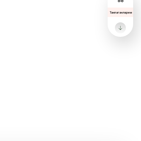
Танлаганларим