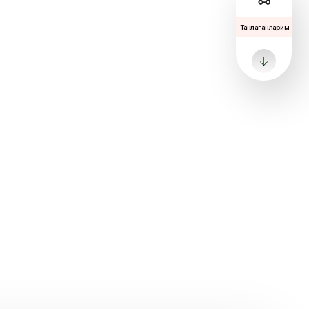
Танлаганларим