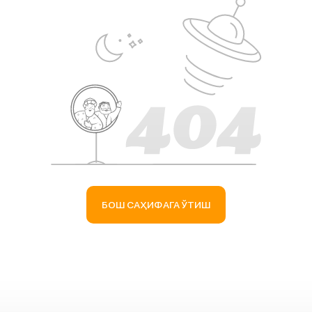
БОШ САҲИФАГА ЎТИШ